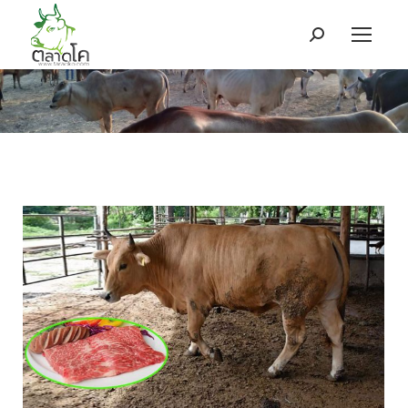
Search: