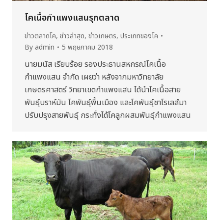
โคเนื้อกำแพงแสนรุกตลาด
ข่าวตลาดโค
,
ข่าวล่าสุด
,
ข่าวเกษตร
,
ประเภทของโค
By
admin
5 พฤษภาคม 2018
นายมนัส เรียบร้อย รองประธานสหกรณ์โคเนื้อ
กำแพงแสน จำกัด เผยว่า หลังจากมหาวิทยาลัย
เกษตรศาสตร์ วิทยาเขตกำแพงแสน ได้นำโคเนื้อสาย
พันธุ์บราห์มัน โคพันธุ์พื้นเมือง และโคพันธุ์ชาโรเลส์มา
ปรับปรุงสายพันธุ์ กระทั่งได้โคลูกผสมพันธุ์กำแพงแสน