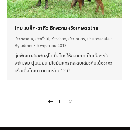
ไทยแบล็ก-วากิว อีกความหวังเกษตรไทย
ข่าวตลาดโค
,
ข่าวทั่วไป
,
ข่าวล่าสุด
,
ข่าวเกษตร
,
ประเภทของโค
By
admin
5 พฤษภาคม 2018
ซุ่มพัฒนาสายพันธุ์โคเนื้อไทยให้กลายมาเป็นเนื้อระดับ
พรีเมียม นุ่มเนียน มีไขมันแทรกระดับเดียวกับเนื้อวากิว
หรือเนื้อโกเบ มานานร่วม 12 ปี
1
2