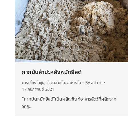
กากมันสำปะหลังหมักยีสต์
การเลี้ยงโคขุน
,
ข่าวตลาดโค
,
อาหารโค
By
admin
17 กุมภาพันธ์ 2021
“กากมันหมักยีสต์”เป็นผลิตภัณฑ์อาหารสัตว์ที่ผลิตจาก
วัตถุ…