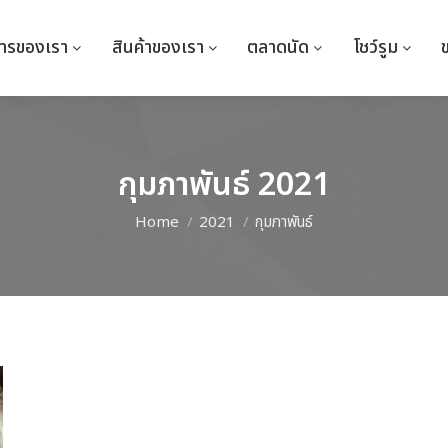
การของเรา
การของเรา
สินค้าของเรา
สินค้าของเรา
ตลาดนัด
ตลาดนัด
โชว์รูม
โชว์รูม
กุมภาพันธ์ 2021
Home
2021
กุมภาพันธ์
You are here: