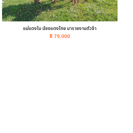
แม่แตงโม น้องแตงไทย มารายงานตัวจ้า
฿
79,000