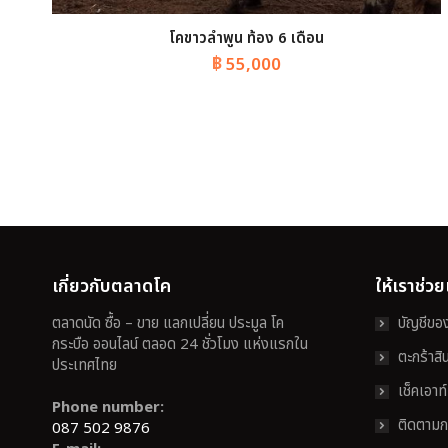
โคขาวลำพูน ท้อง 6 เดือน
฿
55,000
เกี่ยวกับตลาดโค
ให้เราช่ว
ตลาดนัด ซื้อ – ขาย แลกเปลี่ยน ประมูล โค
บัญชีของ
กระบือ ออนไลน์ ตลอด 24 ชั่วโมง แห่งแรกใน
ตะกร้าสิน
ประเทศไทย
เช็คเอาท์
Phone number:
ติดตามกา
087 502 9876