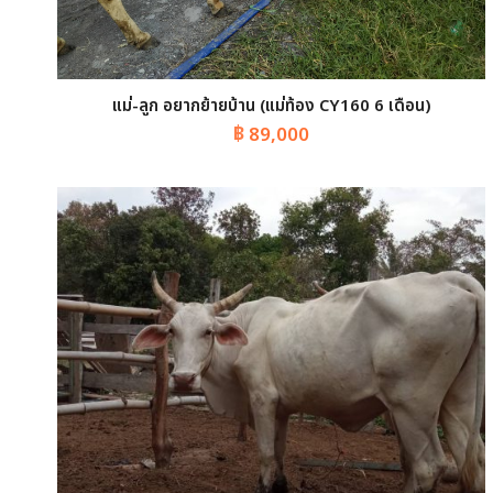
แม่-ลูก อยากย้ายบ้าน (แม่ท้อง CY160 6 เดือน)
฿
89,000