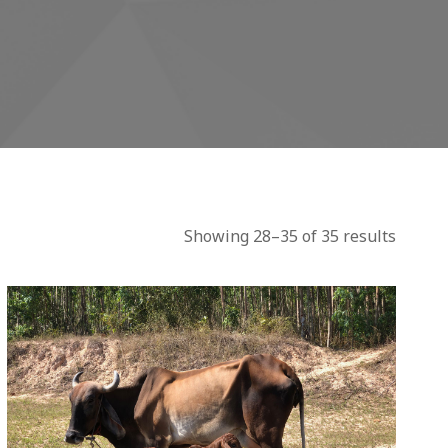
Showing 28–35 of 35 results