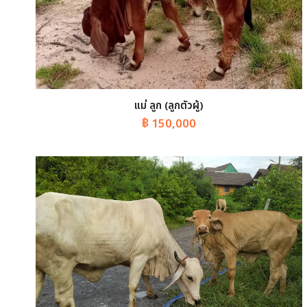
แม่ ลูก (ลูกตัวผู้)
฿
150,000