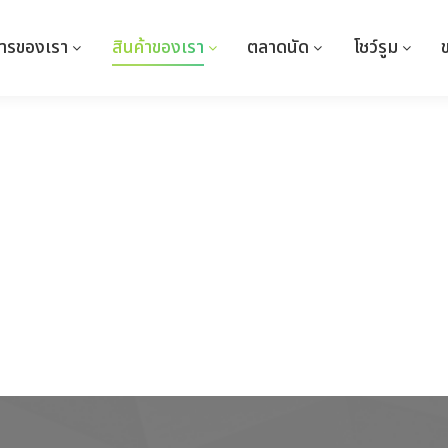
การของเรา
การของเรา
สินค้าของเรา
สินค้าของเรา
ตลาดนัด
ตลาดนัด
โชว์รูม
โชว์รูม