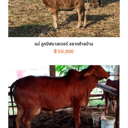
แม่ ลูกบีฟมาสเตอร์ อยากย้ายบ้าน
฿
50,000